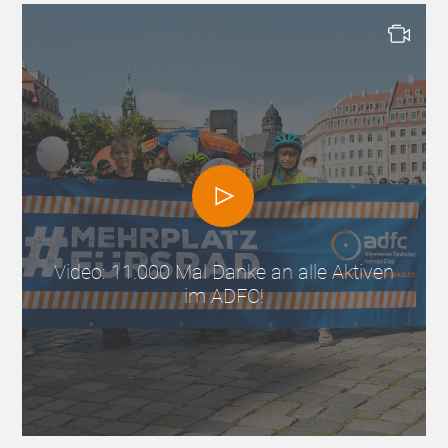
Video: 11.000 Mal Danke an alle Aktiven
im ADFC!