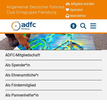
Mitglied werden
Allgemeiner Deutscher Fahrrad-
Spenden
Club Ortsgruppe Flensburg
Newsletter
ADFC-Mitgliedschaft
Als Spender*in
Als Ehrenamtliche*r
Als Fördermitglied
Als Pannenhelfer*in